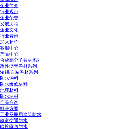
企业简介
行业观点
企业荣誉
发展历程
企业文化
行业资讯
加入超晖
客服中心
产品中心
合成高分子卷材系列
改性沥青卷材系列
湿铺/自粘卷材系列
防水涂料
防水维修材料
地坪材料
防水辅材
产品咨询
解决方案
工业及民用建筑防水
轨道交通防水
暗挖隧道防水