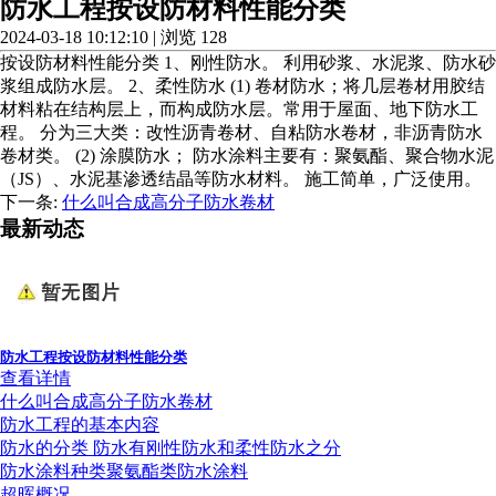
​防水工程按设防材料性能分类
2024-03-18 10:12:10 | 浏览 128
按设防材料性能分类 1、刚性防水。 利用砂浆、水泥浆、防水砂
浆组成防水层。 2、柔性防水 (1) 卷材防水；将几层卷材用胶结
材料粘在结构层上，而构成防水层。常用于屋面、地下防水工
程。 分为三大类：改性沥青卷材、自粘防水卷材，非沥青防水
卷材类。 (2) 涂膜防水； 防水涂料主要有：聚氨酯、聚合物水泥
（JS）、水泥基渗透结晶等防水材料。 施工简单，广泛使用。
下一条:
什么叫合成高分子防水卷材
最新动态
​防水工程按设防材料性能分类
查看详情
什么叫合成高分子防水卷材
防水工程的基本内容
防水的分类 防水有刚性防水和柔性防水之分
防水涂料种类聚氨酯类防水涂料
超晖概况