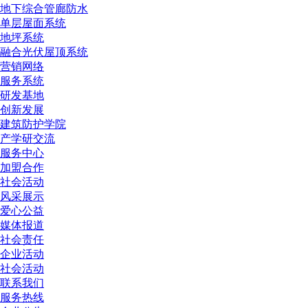
地下综合管廊防水
单层屋面系统
地坪系统
融合光伏屋顶系统
营销网络
服务系统
研发基地
创新发展
建筑防护学院
产学研交流
服务中心
加盟合作
社会活动
风采展示
爱心公益
媒体报道
社会责任
企业活动
社会活动
联系我们
服务热线