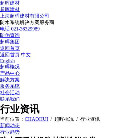
超晖建材
超晖建材
上海超晖建材有限公司
防水系统解决方案服务商
电话 021-36329989
防伪查询
超晖集团
返回首页
返回首页
中文
English
超晖概况
产品中心
解决方案
服务系统
社会活动
联系我们
行业资讯
当前位置：
CHAOHUI
/ 超晖概况 / 行业资讯
新闻动态
行业趋势